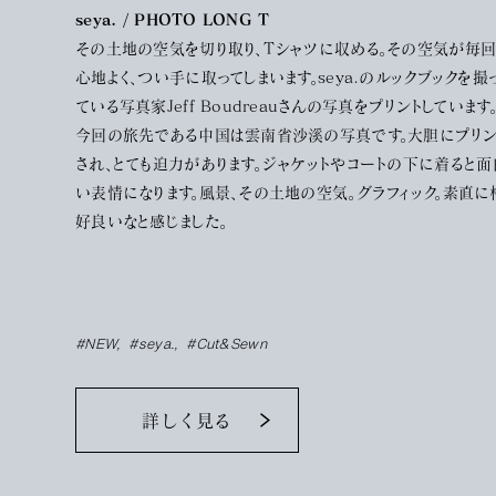
seya. / PHOTO LONG T
その土地の空気を切り取り、Tシャツに収める。その空気が毎
心地よく、つい手に取ってしまいます。seya.のルックブックを撮
ている写真家Jeff Boudreauさんの写真をプリントしています
今回の旅先である中国は雲南省沙溪の写真です。大胆にプリン
され、とても迫力があります。ジャケットやコートの下に着ると面
い表情になります。風景、その土地の空気。グラフィック。素直に
好良いなと感じました。
#NEW
#seya.
#Cut&Sewn
詳しく見る