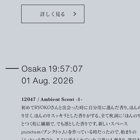
詳しく見る
Osaka 19:57:07
01 Aug. 2026
12047 / Ambient Scent -1-
初めてRYOKOさんと出会った時に自分用に選んだ香り。ほん
り甘く、ほんのりスッキリとした香りがする。全て枕詞に「ほんのり
とつく程に繊細で、でも凛とした香りです。新しいスペース
punctum（プンクトゥム）を作っている時だったので、始まりの
「１」という数字と、そこに添えられていた言葉にも刺さり、選びま