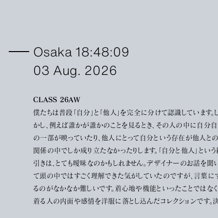
Osaka 18:48:09
03 Aug. 2026
CLASS 26AW
僕たちは普段「自分」と「他人」を完全に分けて認識しています。
かし、例えば誰かが誰かのことを見るとき、その人の中に自分
の一部が映っていたり、他人にとって自分という存在が他人と
関係の中でしか成り立たなかったりします。「自分と他人」という
引きは、とても曖昧なのかもしれません。デザイナーのお話を聞
て頭の中ではすごく理解できた気がしていたのですが、言葉に
るのがなかなか難しいです。着心地や機能といったことではなく
着る人の内面や感情を洋服に落とし込んだコレクションです。
して答えを導いてくれるわけではなく、実際に着用する僕たちに