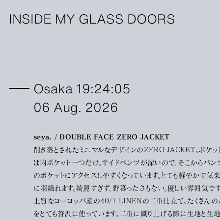
INSIDE MY GLASS DOORS
Osaka 19:24:05
06 Aug. 2026
seya. / DOUBLE FACE ZERO JACKET
削ぎ落とされたミニマルなデザインのZERO JACKET。ポケッ
は内ポケット一つだけ。サイドベンツが深いので、そこからパン
のポケットにアクセスしやすくなっています。とても軽やかで気
に羽織れます。綺麗すぎず、野暮ったさもない。優しい雰囲気です
上質なヨーロッパ産の40/1 LINENの二重仕立て。たくさんの
をとても贅沢に使っています。二重に織り上げる際に生地と生