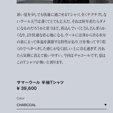
暑い夏を少しでも快適に過ごせるTシャツ。全くチクチクしな
いウール天竺は薄くてとても丈夫だ。それは何年着たらダメ
になるのだろうかと思うほど。着込んでいくとどんどん柔らか
くなり、より快適な着心地になる。ウールには体から出る水分
の量によって体温を調節する特性があり、汗を吸ってすぐ乾
くのでベタベタした感じがなく涼しい上に冷え過ぎず、汚れ
たら気軽に洗えて扱いやすい。今回はチャコールです。夏は
このTシャツが無いと困ります。
サマーウール 半袖Tシャツ
¥ 39,600
Color