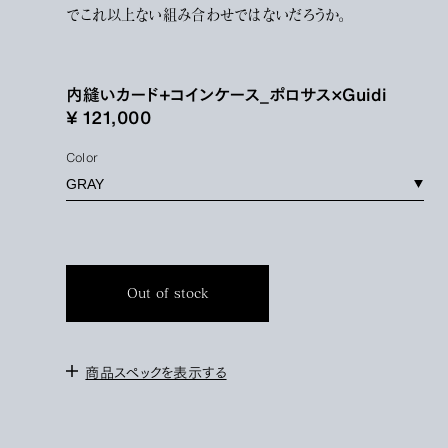
でこれ以上ない組み合わせではないだろうか。
内縫いカード+コインケース_ポロサス×Guidi
¥ 121,000
Color
Out of stock
商品スペックを表示する
＜サイズ＞
高さ 7.5cm / 横 11cm