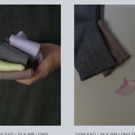
NLEAD / SILK RIB LONG
CONLEAD / SILK RIB LONG 