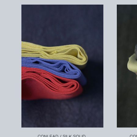
CONLEAD / SILK SOLID
CO