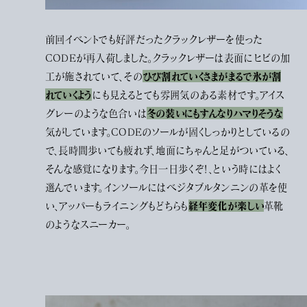
前回イベントでも好評だったクラックレザーを使った
CODEが再入荷しました。クラックレザーは表面にヒビの加
ひび割れていくさまがまるで氷が割
工が施されていて、その
れていくよう
にも見えるとても雰囲気のある素材です。アイス
冬の装いにもすんなりハマりそうな
グレーのような色合いは
気がしています。CODEのソールが固くしっかりとしているの
で、長時間歩いても疲れず、地面にちゃんと足がついている、
そんな感覚になります。今日一日歩くぞ！、という時にはよく
選んでいます。インソールにはベジタブルタンニンの革を使
経年変化が楽しい
い、アッパーもライニングもどちらも
革靴
のようなスニーカー。