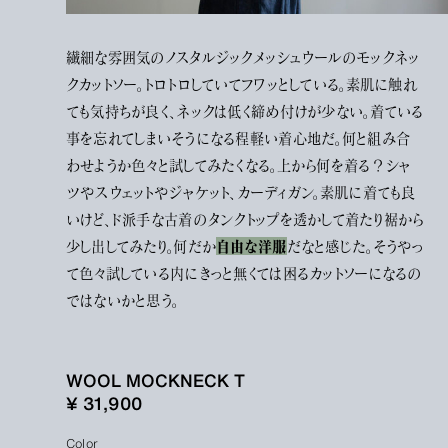
繊細な雰囲気のノスタルジックメッシュウールのモックネッ
クカットソー。トロトロしていてフワッとしている。素肌に触れ
ても気持ちが良く、ネックは低く締め付けが少ない。着ている
事を忘れてしまいそうになる程軽い着心地だ。何と組み合
わせようか色々と試してみたくなる。上から何を着る？シャ
ツやスウェットやジャケット、カーディガン。素肌に着ても良
いけど、ド派手な古着のタンクトップを透かして着たり裾から
自由な洋服
少し出してみたり。何だか
だなと感じた。そうやっ
て色々試している内にきっと無くては困るカットソーになるの
ではないかと思う。
WOOL MOCKNECK T
¥ 31,900
Color