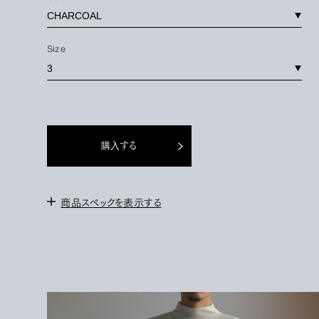
Size
購入する
商品スペックを表示する
＜サイズ＞
2 : 身幅 52cm / 肩幅 49cm / 袖丈 55cm / 着丈 65cm
3 : 身幅 55cm / 肩幅 51cm / 袖丈 57cm / 着丈 66cm
＜モデル＞
171cm/サイズ3を着用。
＜素材＞