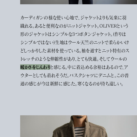
カーディガンの様な使い心地で、ジャケットよりも気楽に羽
織れる。あると便利なのがニットジャケット。OLIVERという
形のジャケットはシンプルな3つボタンジャケット。(作りは
シンプルではない)生地はウール天竺のニットで柔らかいけ
どしっかりした素材を使っている。袖を通すとニット特有のス
トレッチのような伸縮性があり、とても快適。そしてウールの
暖かさをじんわり
と感じる。中に着込める余裕はあるので、ア
ウターとしても着れそうだ。バスクシャツにデニムと。この普
通の感じが今は新鮮に感じた。寒くなるのが待ち遠しい。