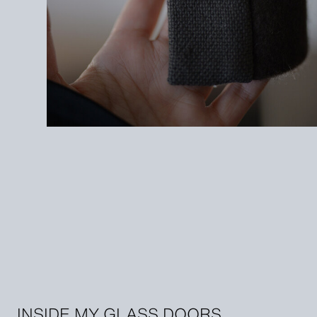
INSIDE MY GLASS DOORS