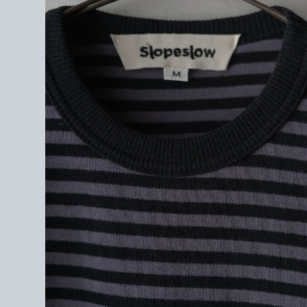
COTTON100%