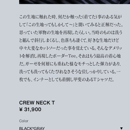
この生地に触れた時、何だか触った(着てた)事のある気が
して『この生地ってもしかして〜』と聞いてみると正解だった。
思っていた軍物の生地を再現したらしい。当時のものは洗う
と縮んで斜行しまくるし、色落ちも凄くて、好きな生地だけど
中々大変なカットソーだった事を覚えている。そんなデメリッ
トを解消し再現したボーダーTee。それはもう最高の着心地
だ。ガーゼを何層にも重ねた様なモチっとした弾力があり、
洗っても洗ってもくたびれなさそうな位しっかりしている。一
枚でも、インナーとしても着倒し甲斐のあるTシャツだ。
CREW NECK T
¥ 31,900
Color