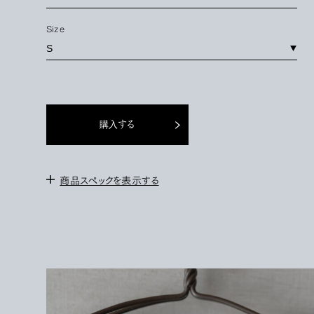
Size
購入する
商品スペックを表示する
＜サイズ＞
S : 身幅 43cm / 肩幅 37cm / 袖丈 25cm / 着丈 60cm
M : 身幅 49cm / 肩幅 42cm / 袖丈 26cm / 着丈 64cm
L : 身幅 54cm / 肩幅 49cm / 袖丈 26cm / 着丈 69cm
＜モデル＞
172cm/サイズMを着用。
＜素材＞