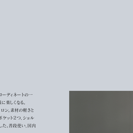
コーディネートの一
に楽しくなる。
イロン。素材の軽さと
ポケット２つ、ショル
した。普段使い、国内