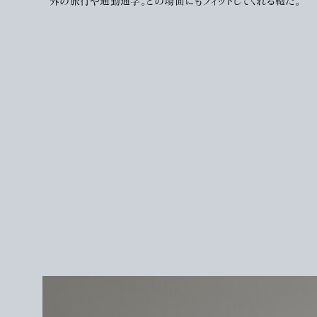
外の旅行や通勤通学。どの場面にもフィットしてくれる鞄だ。