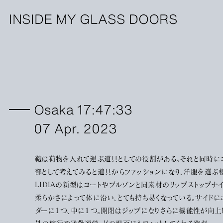
INSIDE MY GLASS DOORS
Osaka 17:47:33
07 Apr. 2023
鞄は荷物を入れて運ぶ道具としての役割がある。それと同時に
部として考えてみると道具からファッションになり、洋服を選ぶ様
LIDIAの新型はコートやブルゾンと同素材のリップストップナ
柔らかさによって体に沿い、とても持ち易くなっている。サイドに
ダーに１つ、中に１つ。開閉はジップになりさらに機能性が向上