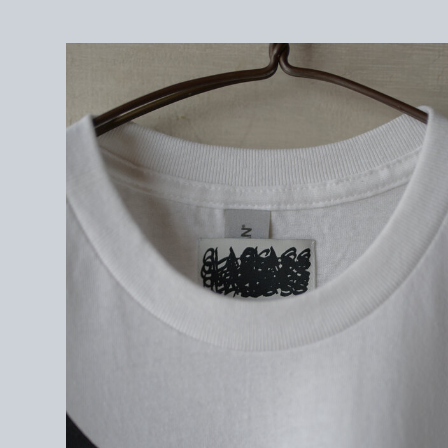
3 :
身幅 55cm / 肩幅 52cm / 袖丈 19cm / 着丈 74cm
＜素材＞
COTTON100%
GILDAN BODY