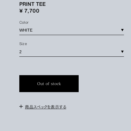
PRINT TEE
¥ 7,700
Color
Size
Out of stock
商品スペックを表示する
＜サイズ＞
2 : 身幅 53cm / 肩幅 50cm / 袖丈 18cm / 着丈 72cm