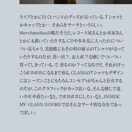
ライブとかに行くとバンドのグッズが売っている、Tシャツと
かキャップとか….それらをマーチというらしい。
Merchandiseの略だそうだ。レコード屋さんとか本屋さん
とかにも置いていたりする。CDや本を見に入ったのについ
つい見ちゃう。美術館にもその時の展示のTシャツが売って
いたりするのだが、思い出？、お土産？な感じでついつい
買ってしまっている。で、着るのか？ってなるけど、それがけっ
こうボロボロになるまで着る。CLASSのTシャツもデザイン
にはシーズンごとにもちろんコンセプトがちゃんと存在する
のだが、このグラフィックがカッコ良いな。そんな感じで夏、
いや年中着たいなと。でボロボロにしたいなと。INSIDE
MY GLASS DOORSではそんなマーチ的な存在であっ
てほしい。