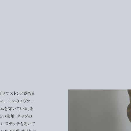
くワイドでストンと落ちる
、レーヨンのエヴァー
ニムを穿いている、あ
良い生地。ネップの
白いステッチも効いて