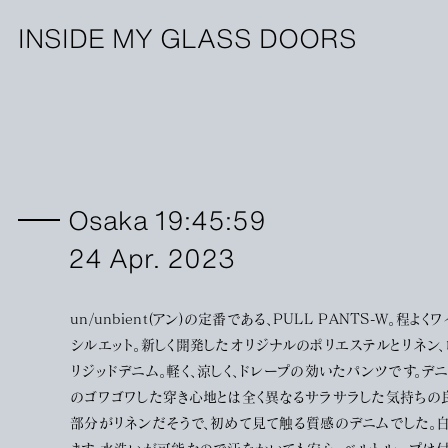
INSIDE MY GLASS DOORS
Osaka 19:45:59
24 Apr. 2023
un/unbient(アン)の定番である、PULL PANTS-W。程よ
シルエット。新しく開発したオリジナルのポリエステルとリネン
リジッドデニム。軽く、涼しく、ドレープの効いたパンツです。デ
のゴワゴワした穿き心地とは全く異なるサラサラした気持ちの
部分がリネンだそうで、初めて見て触る質感のデニムでした。