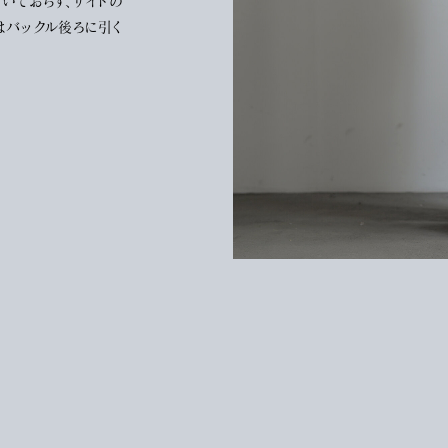
いておらず、サイドの
はバックル後ろに引く