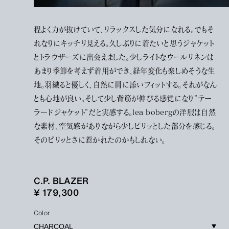
程よく力が抜けていて、リラックスした気分になれる。でもそ
れなりにキッチリ見える。久しぶりに着たいと思うジャケット
とトラウザーズに出会えました。少しライトなウールリネンは
あまり季節を考えず着用ができ、経年変化も楽しめそうな生
地。羽織ると優しく、自然に肩に添いフィットする。それがなん
とも心地が良い。そして少し背筋が伸びる感覚になり”テー
ラードジャケット”だと実感する。lea bobergの洋服は自然
な素材、空気感がありながら少しピリッとした部分を感じる。
そのピリッとさに惹かれたのかもしれない。
C.P. BLAZER
¥ 179,300
Color