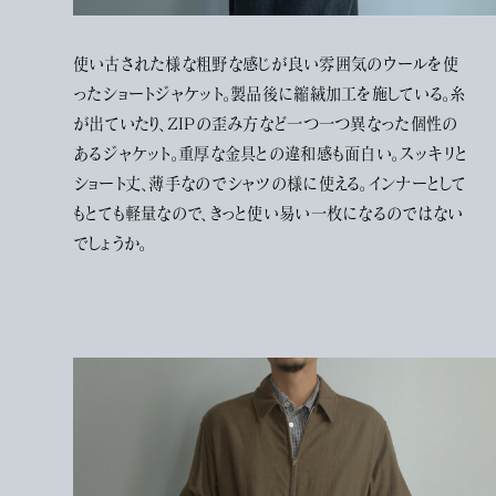
使い古された様な粗野な感じが良い雰囲気のウールを使
ったショートジャケット。製品後に縮絨加工を施している。糸
が出ていたり、ZIPの歪み方など一つ一つ異なった個性の
あるジャケット。重厚な金具との違和感も面白い。スッキリと
ショート丈、薄手なのでシャツの様に使える。インナーとして
もとても軽量なので、きっと使い易い一枚になるのではない
でしょうか。