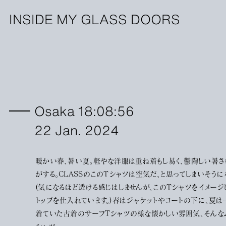
INSIDE MY GLASS DOORS
Osaka 18:08:56
22 Jan. 2024
暖かい春、暑い夏。軽やな洋服は重ね着もし易く、鬱陶しい暑さ
がする。CLASSのこのTシャツは空気だ、と思ってしまいそうに
(気になるほど透ける感じはしませんが、このTシャツをイメージ
トップを仕入れています。)春はジャケットやコートの下に、夏は
着ていた古着のサーフTシャツの様な懐かしい雰囲気、そんな