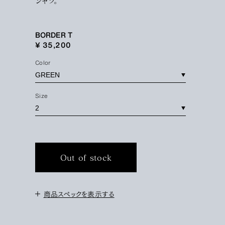
シャツ。
BORDER T
¥ 35,200
Color
Size
Out of stock
商品スペックを表示する
＜サイズ＞