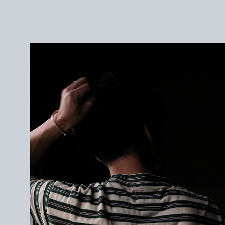
1 : 身幅54cm / 肩幅53.5cm / 袖丈23cm / 着丈63cm
2 : 身幅56cm / 肩幅55cm / 袖丈24cm / 着丈65cm
3 : 身幅58cm / 肩幅57cm / 袖丈25cm / 着丈68cm
＜モデル＞
172cm / サイズ2を着用
＜素材＞
COTTON 93%
POLYESTER 7%