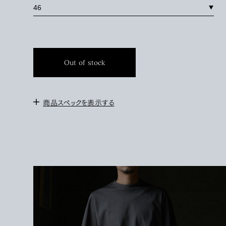
Out of stock
商品スペックを表示する
＜サイズ＞
44 : 身幅53cm / 肩幅44cm / 袖丈20cm / 着丈66cm
46 : 身幅55cm / 肩幅45cm / 袖丈21cm / 着丈67cm
48 : 身幅57cm / 肩幅46cm / 袖丈22cm / 着丈68cm
＜モデル＞
172cm / サイズ46を着用
＜素材＞
COTTON 100%