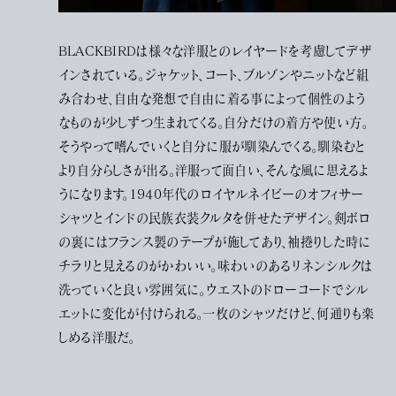
BLACKBIRDは様々な洋服とのレイヤードを考慮してデザ
インされている。ジャケット、コート、ブルゾンやニットなど組
み合わせ、自由な発想で自由に着る事によって個性のよう
なものが少しずつ生まれてくる。自分だけの着方や使い方。
そうやって嗜んでいくと自分に服が馴染んでくる。馴染むと
より自分らしさが出る。洋服って面白い、そんな風に思えるよ
うになります。1940年代のロイヤルネイビーのオフィサー
シャツとインドの民族衣装クルタを併せたデザイン。剣ボロ
の裏にはフランス製のテープが施してあり、袖捲りした時に
チラリと見えるのがかわいい。味わいのあるリネンシルクは
洗っていくと良い雰囲気に。ウエストのドローコードでシル
エットに変化が付けられる。一枚のシャツだけど、何通りも楽
しめる洋服だ。