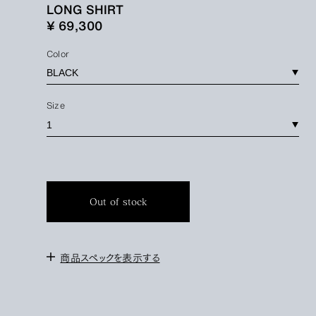
LONG SHIRT
¥ 69,300
Color
Size
Out of stock
商品スペックを表示する
＜サイズ＞
1 : 身幅58cm / 肩幅50cm / 袖丈64cm / 着丈90cm