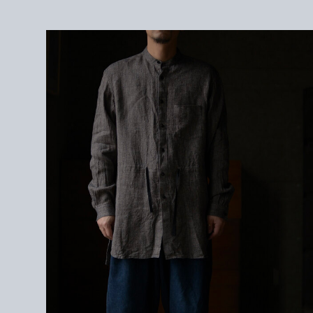
＜モデル＞
172cm / サイズ1を着用
＜素材＞
LINEN 75%
SILK 25%