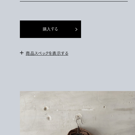
購入する
商品スペックを表示する
＜サイズ＞
44 : 身幅55cm / 肩幅45cm / 袖丈61cm / 着丈64cm
46 : 身幅57cm / 肩幅47cm / 袖丈62cm / 着丈66cm
＜モデル＞
172cm / サイズ46を着用
＜素材＞
NYLON 100%