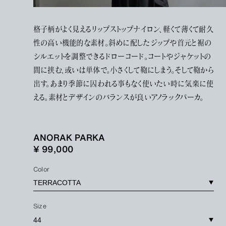
格子柄がよく見えるリップストップナイロン、軽くて薄くて耐久
性の高い機能的な素材。斜めに配したジップや首元と裾の
シルエットを調整できるドローコード。コートやジャケットの
間に挟む、或いは単体で。小さくして鞄にしまう。そして鞄から
出す。あまり季節に囚われる事もなく使いたい時に気楽に使
える。素材とデザインのバランスが良いアノラックパーカ。
ANORAK PARKA
¥ 99,000
Color
Size