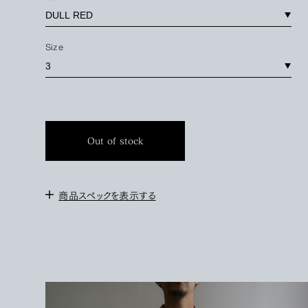
Size
Out of stock
商品スペックを表示する
＜サイズ＞
1 : W〜78cm / 股上31cm / 股下20cm / 裾幅30.5cm
3 :
W〜86cm / 股上34cm / 股下22cm / 裾幅32.5cm
＜モデル＞
172cm / サイズ46と54を着用