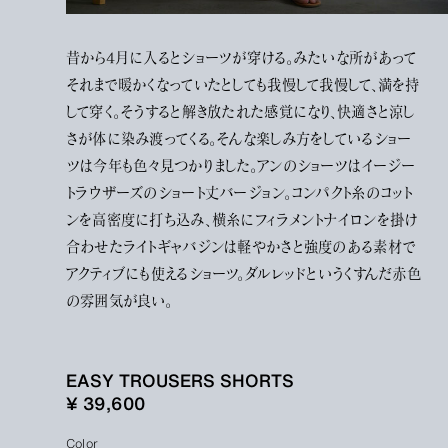
昔から4月に入るとショーツが穿ける。みたいな所があって
それまで暖かくなっていたとしても我慢して我慢して、満を持
して穿く。そうすると解き放たれた感覚になり、快適さと涼し
さが体に染み渡ってくる。そんな楽しみ方をしているショー
ツは今年も色々見つかりました。アンのショーツはイージー
トラウザーズのショート丈バージョン。コンパクト糸のコット
ンを高密度に打ち込み、横糸にフィラメントナイロンを掛け
合わせたライトギャバジンは軽やかさと強度のある素材で
アクティブにも使えるショーツ。ダルレッドというくすんだ赤色
の雰囲気が良い。
EASY TROUSERS SHORTS
¥ 39,600
Color