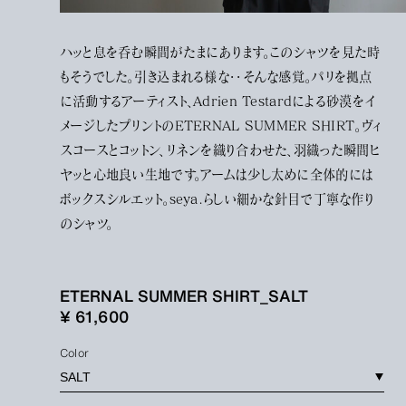
ハッと息を呑む瞬間がたまにあります。このシャツを見た時
もそうでした。引き込まれる様な・・そんな感覚。パリを拠点
に活動するアーティスト、Adrien Testardによる砂漠をイ
メージしたプリントのETERNAL SUMMER SHIRT。ヴィ
スコースとコットン、リネンを織り合わせた、羽織った瞬間ヒ
ヤッと心地良い生地です。アームは少し太めに全体的には
ボックスシルエット。seya.らしい細かな針目で丁寧な作り
のシャツ。
ETERNAL SUMMER SHIRT_SALT
¥ 61,600
Color