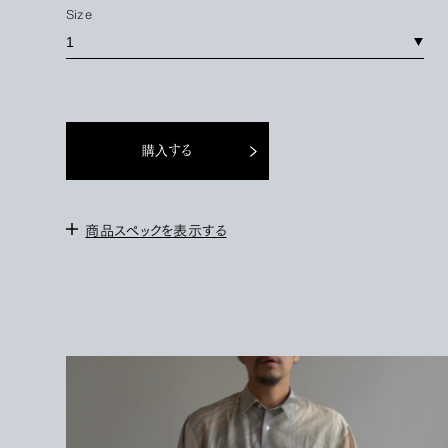
Size
購入する
商品スペックを表示する
＜サイズ＞
1 : 身幅 55cm / 肩幅 49cm / 袖丈 23.5cm / 着丈
71.5cm
2 : 身幅 57cm / 肩幅 50cm / 袖丈 24cm / 着丈 73cm
3 : 身幅 60cm / 肩幅 51.5cm / 袖丈 25cm / 着丈 75cm
＜モデル＞
172cm / サイズ3