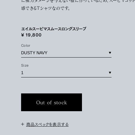
に極力ダメージを与えない様に作っているため、スーピマコッ
感できるTシャツなのです。
エイルスーピマスムースロングスリーブ
¥ 19,800
Color
Size
Out of stock
商品スペックを表示する