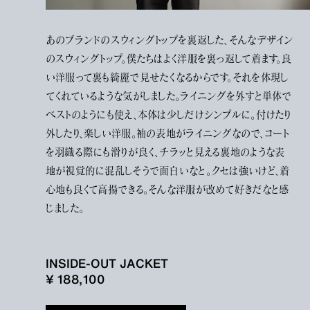
あのブランドのスウィングトップを裏返した、そんなデザイン
のスウィングトップ。僕たちはよく洋服を裏っ返して着ます。良
い洋服って裏も綺麗で見せたくなるからです。それを体現し
てくれているような気がしました。ライニングを外すと単体で
ベストのようにも使え、本体は少しだけシンプルに。付けたり
外したり、楽しい洋服。袖の表地がライニングなので、コート
を羽織る際にも滑りが良く、チラッと見える裏地のような表
地が視覚的に混乱しそうで面白いなと。クセは強いけど、着
心地も良くて高揚できる。そんな洋服が改めて好きだなと感
じました。
INSIDE-OUT JACKET
¥ 188,100