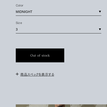
Color
Size
Out of stock
商品スペックを表示する
＜サイズ＞
2 : 身幅56cm / 肩幅47cm / 袖丈63cm / 着丈78cm
3 : 身幅59cm / 肩幅49cm / 袖丈65cm / 着丈80cm
＜モデル＞