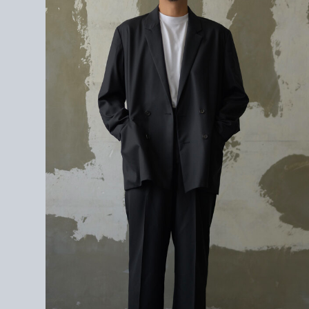
172cm / サイズ3を着用
＜素材＞
WOOL(OVIS ARIES) 80%
CASHMERE 10%
SILK 10%