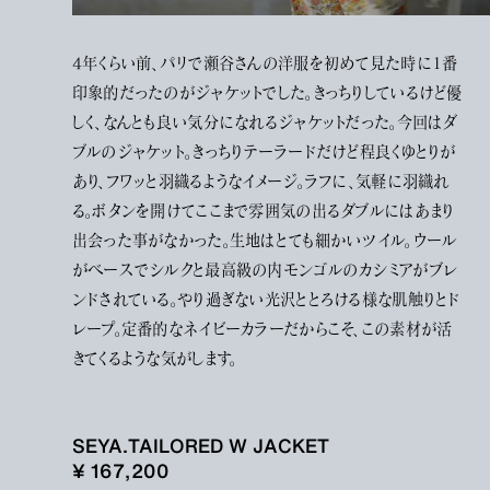
4年くらい前、パリで瀬谷さんの洋服を初めて見た時に1番
印象的だったのがジャケットでした。きっちりしているけど優
しく、なんとも良い気分になれるジャケットだった。今回はダ
ブルのジャケット。きっちりテーラードだけど程良くゆとりが
あり、フワッと羽織るようなイメージ。ラフに、気軽に羽織れ
る。ボタンを開けてここまで雰囲気の出るダブルにはあまり
出会った事がなかった。生地はとても細かいツイル。ウール
がベースでシルクと最高級の内モンゴルのカシミアがブレ
ンドされている。やり過ぎない光沢ととろける様な肌触りとド
レープ。定番的なネイビーカラーだからこそ、この素材が活
きてくるような気がします。
SEYA.TAILORED W JACKET
¥ 167,200