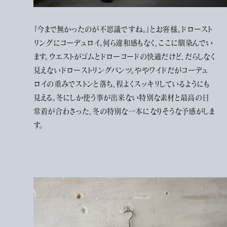
『今まで無かったのが不思議ですね。』とお客様。ドロースト
リングにコーデュロイ。何ら違和感もなく、ここに馴染んでい
ます。ウエストがゴムとドローコードの快適だけど、だらしなく
見えないドローストリングパンツ。ややワイドだがコーデュ
ロイの重みでストンと落ち、程よくスッキリしているようにも
見える。冬にしか使う事が出来ない特別な素材と最高の日
常着が合わさった、冬の特別な一本になりそうな予感がしま
す。