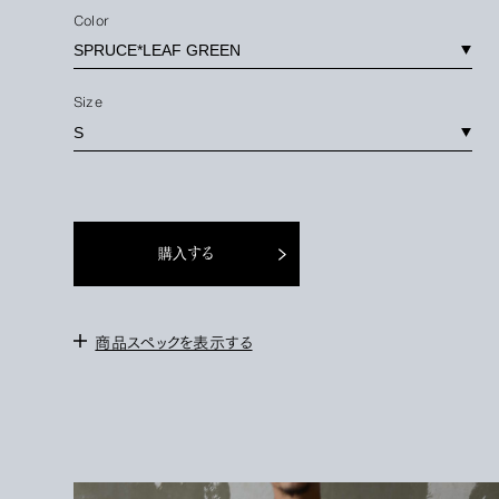
Color
Size
購入する
商品スペックを表示する
＜サイズ＞
S :
身幅 57cm / 肩幅 54cm / 袖丈 53cm / 着丈 63cm
M : 身幅 60cm / 肩幅 56cm / 袖丈 54cm / 着丈
65.5cm
＜素材＞