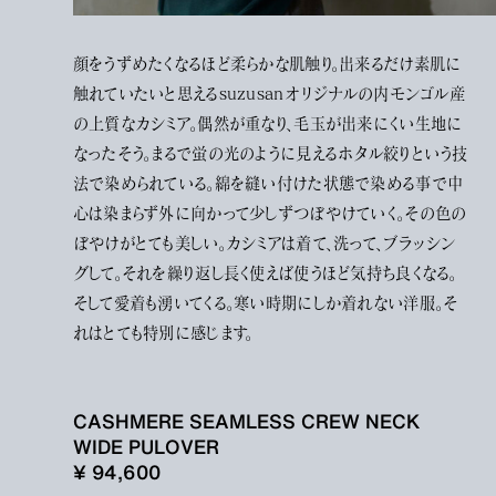
顔をうずめたくなるほど柔らかな肌触り。出来るだけ素肌に
触れていたいと思えるsuzusanオリジナルの内モンゴル産
の上質なカシミア。偶然が重なり、毛玉が出来にくい生地に
なったそう。まるで蛍の光のように見えるホタル絞りという技
法で染められている。綿を縫い付けた状態で染める事で中
心は染まらず外に向かって少しずつぼやけていく。その色の
ぼやけがとても美しい。カシミアは着て、洗って、ブラッシン
グして。それを繰り返し長く使えば使うほど気持ち良くなる。
そして愛着も湧いてくる。寒い時期にしか着れない洋服。そ
れはとても特別に感じます。
CASHMERE SEAMLESS CREW NECK
WIDE PULOVER
¥ 94,600