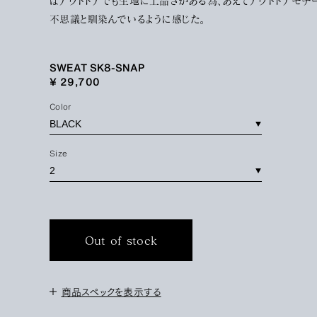
はアウトドアでも生地に上品さがある為、あえてアウトドアモチ
不思議と馴染んでいるように感じた。
SWEAT SK8-SNAP
¥ 29,700
Color
Size
Out of stock
商品スペックを表示する