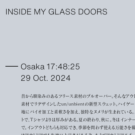
INSIDE MY GLASS DOORS
Osaka 17:48:25
29 Oct. 2024
昔から馴染みのあるフリース素材のプルオーバー。そんなアウ
素材でリデザインしたun/unbientの新型スウェット。ハイゲ
地にバイオ加工と柔軟さを加え、独特なヌメリが生まれている。
トで、Tシャツよりは厚みがある。夏の終わり、秋に。冬はインナ
で。インアウトどちらも対応でき、季節を問わず使える万能さを備