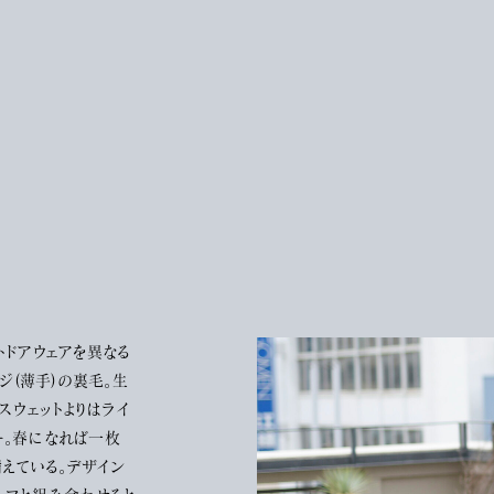
トドアウェアを異なる
ージ(薄手)の裏毛。生
スウェットよりはライ
ー。春になれば一枚
えている。デザイン