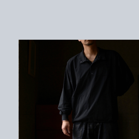
＜サイズ＞
2 : 身幅 60cm / 肩幅 50cm / 袖丈 64cm / 着丈 72cm
3 : 身幅 63cm /
肩幅 52cm / 袖丈 66cm / 着丈 74cm
172cmで2を着用
＜素材＞
COTTON 22%