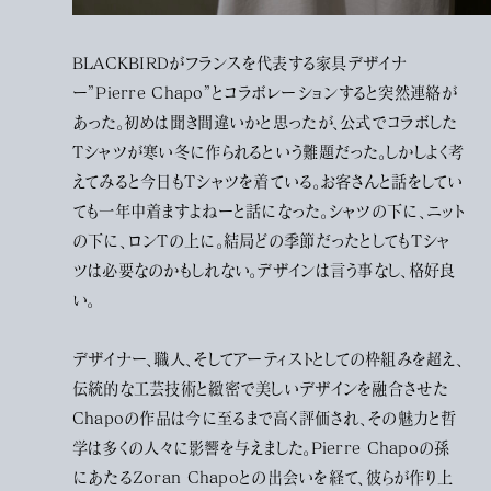
BLACKBIRDがフランスを代表する家具デザイナ
ー”Pierre Chapo”とコラボレーションすると突然連絡が
あった。初めは聞き間違いかと思ったが、公式でコラボした
Tシャツが寒い冬に作られるという難題だった。しかしよく考
えてみると今日もTシャツを着ている。お客さんと話をしてい
ても一年中着ますよねーと話になった。シャツの下に、ニット
の下に、ロンTの上に。結局どの季節だったとしてもTシャ
ツは必要なのかもしれない。デザインは言う事なし、格好良
い。
デザイナー、職人、そしてアーティストとしての枠組みを超え、
伝統的な工芸技術と緻密で美しいデザインを融合させた
Chapoの作品は今に至るまで高く評価され、その魅力と哲
学は多くの人々に影響を与えました。Pierre Chapoの孫
にあたるZoran Chapoとの出会いを経て、彼らが作り上