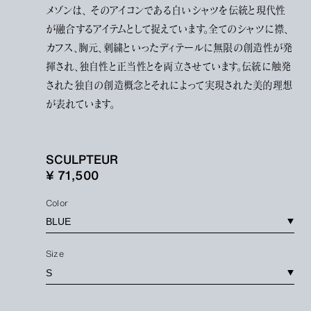
メゾンは、 そのアイコンである白いシャツを伝統と現代性
が融合するアイテムとして捉えています。全てのシャツに襟、
カフス、胸元、刺繍といったディテールに無限の創造性が発
揮され、独自性と正当性とを両立させています。伝統に触発
された独自の創造概念とそれによって実現された美的理想
が表れています。
SCULPTEUR
¥ 71,500
Color
Size