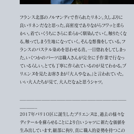
フランス北部のノルマンディで作られたリネン。久しぶりに
良いリネンだなと思った。高密度でありながらフワッと柔ら
かい。着ていくうちにさらに柔らかく馴染んでいく。触りたくな
る。触ってしまう生地になっていく。そんな想像をしている。フ
ランスのパステル染めを思わせる青。一目惚れをしてしまっ
た。いくつかのパーツは職人さんが完全に手作業で行なっ
ているらしい。とても丁寧に作られているのが見てわかる。ブ
リエンヌを見たお客さまが『大人やなぁ。』と言われていた。
いい大人たちが見て、大人だなぁと思うシャツ。
_________________________________________________
________
2017年パリ１０区に誕生したブリエンヌは、過去の様々な
ディテールを蘇らせることにより白いシャツに新たな価値を
生み出しています。細部に拘り、真に職人的姿勢を持つこの