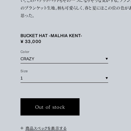
い。このバケットハットもその一つになりそうな気がする。フラ
のブランケット生地。柄も可愛らしく、春と夏にはこの位の色が
思った。
BUCKET HAT -MALHIA KENT-
¥ 33,000
Color
Size
Out of stock
商品スペックを表示する