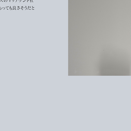
ンスのマリアケント社
あっても良さそうだと