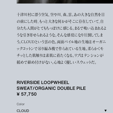
十津川村に漂う空気、空や川、森。雲。あの大きな自然を目
の前にした時、もっと大きな何かがそこに存在していて、自
分たち人間がとてもちっぽけに感じる。まるで吸い込まれるよ
うな引き寄せられるような。そんな感覚になり圧倒してしま
う。CLOUDという雲の色。両面パイル地の生地はオーガニ
ックコットンで吊り編み機で作られている生地。柔らかくモ
チッとした肌触りは素肌に着たくなる。リブはテンションが
緩めで締め付けがない。心地よく優しいスウェットだ。
RIVERSIDE LOOPWHEEL
SWEAT/ORGANIC DOUBLE PILE
¥ 57,750
Color