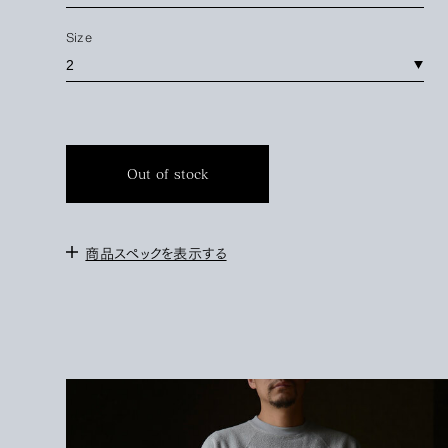
Size
Out of stock
商品スペックを表示する
＜サイズ＞
1 :
身幅47cm / ゆき丈83cm / 着丈60cm
2 :
身幅51cm / ゆき丈85cm / 着丈62cm
3 : 身幅55cm / ゆき丈90cm / 着丈67cm
172cm / 3を着用
＜素材＞
ORGANIC COTTON 100%