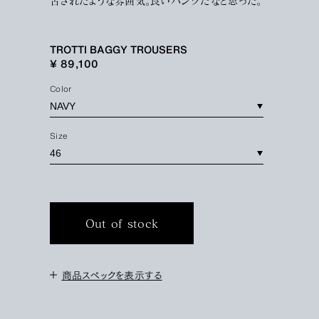
古されたような雰囲気。良いパンツだなと思った。
TROTTI BAGGY TROUSERS
¥ 89,100
Color
Size
Out of stock
商品スペックを表示する
＜サイズ＞