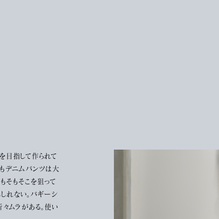
を目指して作られて
でもデニムパンツは大
もそもそこを狙って
もしれない。バギーシ
所々ムラがある。使い