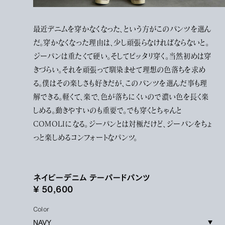
最近デニムを穿かなくなった、という方がこのパンツを選ん
だ。穿かなくなった理由は、少し頑張らなければならないと。
ジーパンは重たくて硬い。そしてピッタリ穿く。当然初めは穿
きづらい。それを頑張って馴染ませて理想の色落ちを求め
る。僕はその楽しさも好きだが、このパンツを選んだ事も理
解できる。軽くて、楽で、色が落ちにくいので濃い色を長く楽
しめる。動きやすいのも重要で。でも穿くとちゃんと
COMOLIになる。ジーパンとは対極だけど、ジーパンをちょ
っと楽しめるコンフォートなパンツ。
ネイビーデニム テーパードパンツ
¥ 50,600
Color