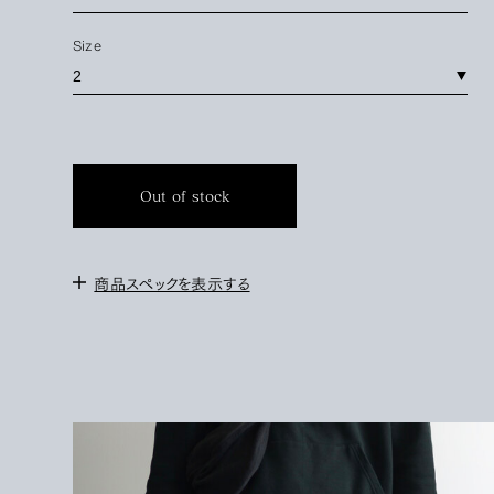
Size
Out of stock
商品スペックを表示する
＜サイズ＞
1 : W72-82cm / 股上34cm / 股下72cm / 裾幅20cm
2 : W76-86cm / 股上35cm / 股下74cm / 裾幅21cm
172cm / サイズ2を着用
＜素材＞
COTTON 100%