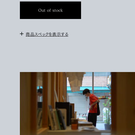
Out of stock
商品スペックを表示する
＜サイズ＞
0 : 身幅 51cm / 肩幅 49cm / 袖丈 21cm / 着丈 67.5cm
1 : 身幅 57cm / 肩幅 54cm / 袖丈 23cm / 着丈 70cm
2 : 身幅 62cm / 肩幅 58cm / 袖丈 23.5cm / 着丈
73cm
172cmで1を着用。
＜素材＞
COTTON 100%