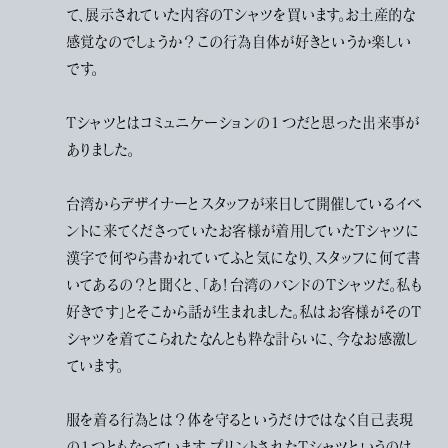
て、展示されていた内容のTシャツを買います。お土産的な
感覚なのでしょうか？この行為自体が好きというか楽しい
です。
Tシャツとはコミュニケーションの１つだと思った出来事が
ありました。
台湾からデザイナーとスタッフが来日して開催しているイベ
ントに来てくださっていたお客様が着用していたTシャツに
漢字で何やら書かれていてふと気になり、スタッフに何て書
いてあるの？と聞くと、「あ！台湾のバンドのTシャツだ。私も
好きです」とそこから話が生まれました。私はお客様がそのT
シャツを着てこられたなんとも粋な計らいに、今なお感激し
ています。
服を着る行為とは？体を守るというだけではなく自己表現
の１つともなっています。プリントされたTシャツというのは