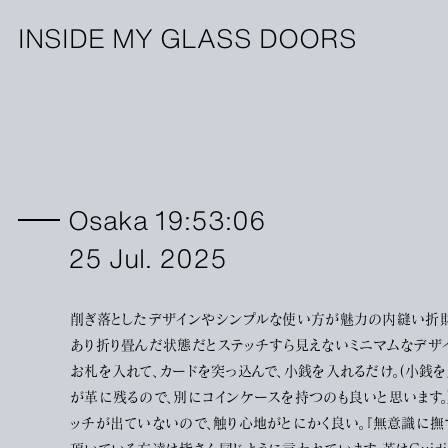
INSIDE MY GLASS DOORS
Osaka 19:53:06
25 Jul. 2025
削ぎ落としたデザインやシンプルな使い方が魅力の内縫い折
あり折り畳んだ状態だとステッチすら見えないミニマムなデザイ
お札を入れて、カードを突っ込んで、小銭を入れるだけ。(小銭
が革に残るので、別にコインケースを持つのも良いと思います。
ッチが出ていないので、触り心地がとにかく良い。『無意識に撫