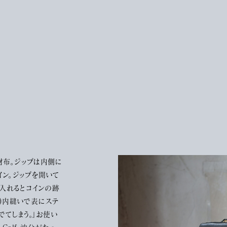
財布。ジップは内側に
ン。ジップを開いて
を入れるとコインの跡
)内縫いで表にステ
でてしまう。』お使い