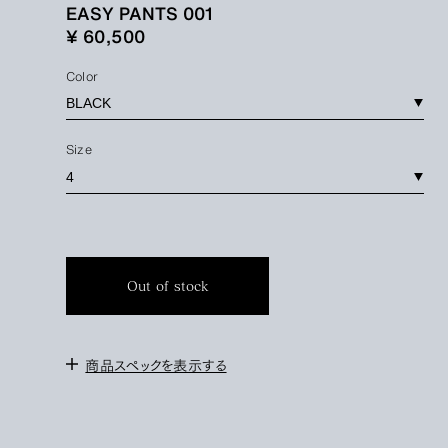
EASY PANTS 001
¥ 60,500
Color
Size
Out of stock
商品スペックを表示する
＜サイズ＞
2 : W68〜78cm / 股上36cm / 股下70cm / 裾幅21cm