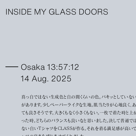
INSIDE MY GLASS DOORS
Osaka 13:57:12
14 Aug. 2025
真っ白ではない生成色と白の間くらいの色。パキッとしていな
があります。少しペーパーライクな生地。肌当たりが心地良く、
ても良さそうです。大きくもなく小さくもない。一枚で着た時と上
った時。どちらのバランスも良いなと思いました。決して普通で
ない白いTシャツをCLASSが作る。それを着る満足感が高い