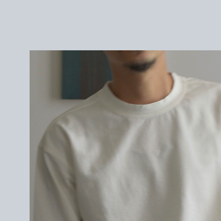
2 : 身幅 55cm / 肩幅 52cm / 袖丈 56cm / 着丈 65cm
3 : 身幅 58cm / 肩幅 54cm / 袖丈 58cm / 着丈 67cm
172cm / サイズ3を着用
＜素材＞
COTTON 100%