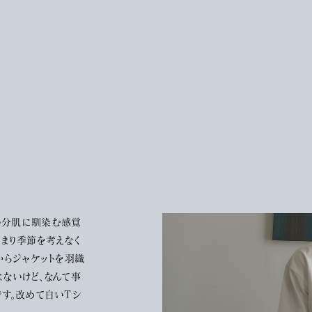
い分肌に馴染む感覚
あまり季節を考えなく
からジャケットを羽織
はないけど、なんて事
です。改めて白いTシ