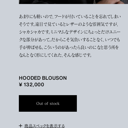
あまりにも軽いので、フードが付いていることを忘れてしまい
そうです。遠目で見ているとレザーのような雰囲気ですが、
シャカシャカです。ミニマムなデザインにちょっとだけユニー
クな部分があって。だからこそ気負いすることなく、いつでも
手が伸ばせる。こういうのがあったら良いのになと思う所を
なんとなく形にしてくれた、そんな感じです。
HOODED BLOUSON
¥ 132,000
Out of stock
商品スペックを表示する