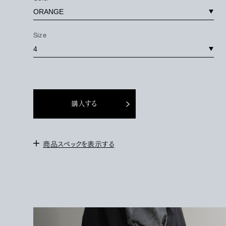
Size
購入する
商品スペックを表示する
＜サイズ＞
3 : W 72-88cm / 股上 35cm / 股下 70cm / 裾幅
25cm
4 :
W 75-90cm / 股上 36cm / 股下 72cm / 裾幅
26cm
172cm / サイズ4を着用