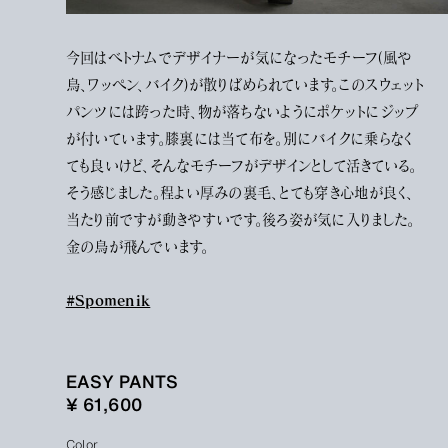
今回はベトナムでデザイナーが気になったモチーフ(風や
鳥、ワッペン、バイク)が散りばめられています。このスウェット
パンツには跨った時、物が落ちないようにポケットにジップ
が付いています。膝裏には当て布を。別にバイクに乗らなく
ても良いけど、そんなモチーフがデザインとして活きている。
そう感じました。程よい厚みの裏毛、とても穿き心地が良く、
当たり前ですが動きやすいです。後ろ姿が気に入りました。
金の鳥が飛んでいます。
#Spomenik
EASY PANTS
¥ 61,600
Color