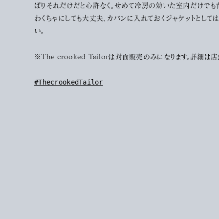
ぱりそれだけだと心許なく。せめて冷房の効いた室内だけでも
わくちゃにしても大丈夫、カバンに入れておくジャケットとして
い。
※The crooked Tailorは対面販売のみになります。詳細
#ThecrookedTailor