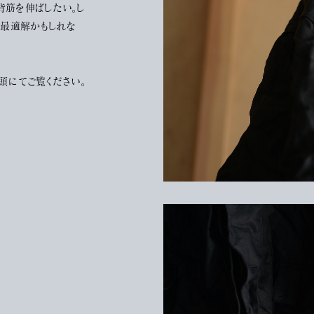
背筋を伸ばしたい。し
は最適解かもしれな
は店頭にてご覧ください。