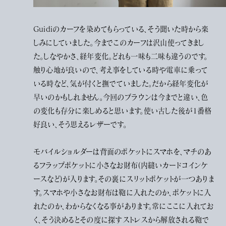
Guidiのカーフを染めてもらっている、そう聞いた時から楽
しみにしていました。今までこのカーフは沢山使ってきまし
た。しなやかさ、経年変化。どれも一味も二味も違うのです。
触り心地が良いので、考え事をしている時や電車に乗って
いる時など、気が付くと撫でていました。だから経年変化が
早いのかもしれません。今回のブラウンは今までと違い、色
の変化も存分に楽しめると思います。使い古した後が1番格
好良い、そう思えるレザーです。
モバイルショルダーは背面のポケットにスマホを、マチのあ
るフラップポケットに小さなお財布(内縫いカードコインケ
ースなど)が入ります。その裏にスリットポケットが一つありま
す。スマホや小さなお財布は鞄に入れたのか、ポケットに入
れたのか、わからなくなる事があります。常にここに入れてお
く、そう決めるとその度に探すストレスから解放される鞄で