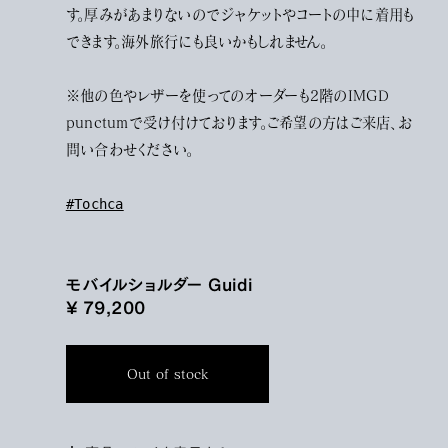
す。厚みがあまりないのでジャケットやコートの中に着用も
できます。海外旅行にも良いかもしれません。
※他の色やレザーを使ってのオーダーも2階のIMGD
punctumで受け付けております。ご希望の方はご来店、お
問い合わせください。
#Tochca
モバイルショルダー Guidi
¥ 79,200
Out of stock