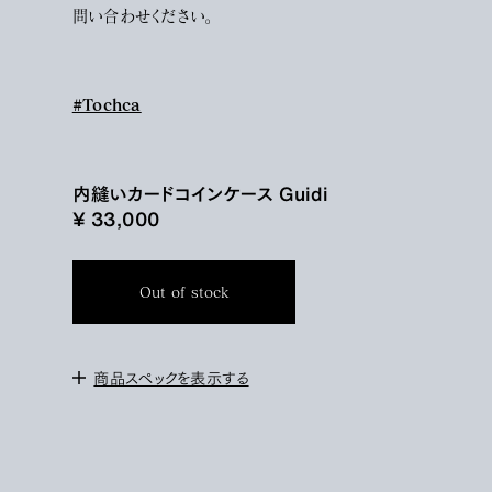
問い合わせください。
#Tochca
内縫いカードコインケース Guidi
¥ 33,000
Out of stock
商品スペックを表示する
＜サイズ＞
高さ 7.5cm / 横 11cm
＜素材＞