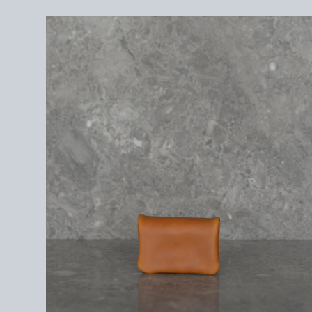
Guidi calf