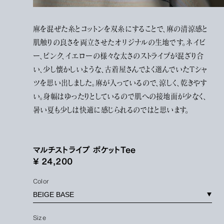
麻を混ぜた糸とコットンを双糸にすることで、麻の清涼感と
肌触りの良さを両立させたオリジナルの生地です。ネイビ
ー、ピンク、イエローの様々な太さのストライプが混ざり合
い、少し懐かしいような、古着屋さんでよく選んでいたTシャ
ツを思い出しました。麻が入っているので、涼しく、乾きやす
い。身幅はゆったりとしているので肌への接地面が少なく、
暑い夏も少しは快適に感じられるのではと思います。
マルチストライプ ポケットTee
¥ 24,200
Color
Size