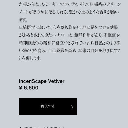
た根からは、スモーキーでウッディ、そして柑橘系のグリーン
ノートがほのかに感じられる、豊かで土のような香りが漂い
ます。
伝統医学において、心を落ち着かせ、地に足をつける効果
があるとされてきたベチバーは、鎮静作用があり、不眠症や
精神的疲労の緩和に役立つとされています。自然とのより深
い繋がりを育み、自己認識を高め、本来の自分を取り戻すこ
とを促します。
IncenScape Vetiver
¥ 6,600
購入する