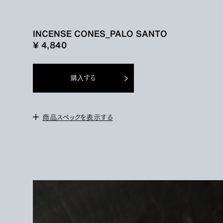
INCENSE CONES_PALO SANTO
¥ 4,840
購入する
商品スペックを表示する
All Natural Palo Santo Incense Cones
＜ご使用方法と注意＞
火の元には十分に気を付けてください。お子様の手の届かないと
ころで使用保管してください。
時間が経つと容器の蓋の内側にオイルの成分が付着する事があ
りますが、製品には問題はありません。ご了承ください。
手作業で制作しております、欠けているものも含まれている事がご
ざいますがご了承ご理解ください。