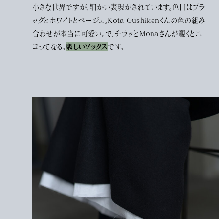
小さな世界ですが、細かい表現がされています。色目はブラ
ックとホワイトとベージュ。Kota Gushikenくんの色の組み
合わせが本当に可愛い。で、チラッとMonaさんが覗くとニ
楽しいソックス
コってなる。
です。