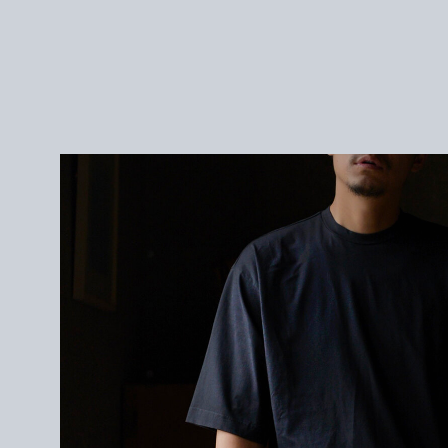
＜サイズ＞
size 1 : 身幅56cm / 肩幅53cm / 袖丈28cm / 着丈67cm
size 2 : 身幅58cm / 肩幅55cm / 袖丈29cm / 着丈69cm
size 3 : 身幅60cm / 肩幅57cm / 袖丈30cm / 着丈71cm
＜モデル＞
171cm
サイズ2を着用
＜素材＞
COTTON 100%