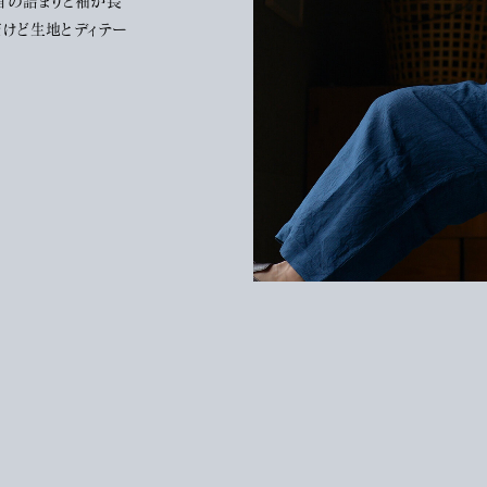
首の詰まりと袖が長
だけど生地とディテー