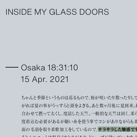
INSIDE MY GLASS DOORS
Osaka 18:31:10
15 Apr. 2021
ちゃんと季節というものは巡るもので、桜が咲いたり散ったりし
がれば夏の事がうっすらと頭をよぎる。あと数ヶ月後に夏到来
合わせて撚って太くし、度詰した天竺。一般的な天竺は固く、柔
度着込む必要があるが細い糸を使う事でコシがありながらも柔
面の毛羽を取り柔軟加工をしているので、
サラサラした触感で