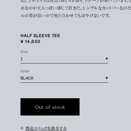
るとシルエットは程良くゆとりがあり、ドレープが効いています。
めなのが大人っぽい感じて好きだ。シンプルなカットソーなの
ルの質が良いので何と合わせてもぼやけないです。
HALF SLEEVE TEE
¥ 14,850
Size
Color
Out of stock
商品スペックを表示する