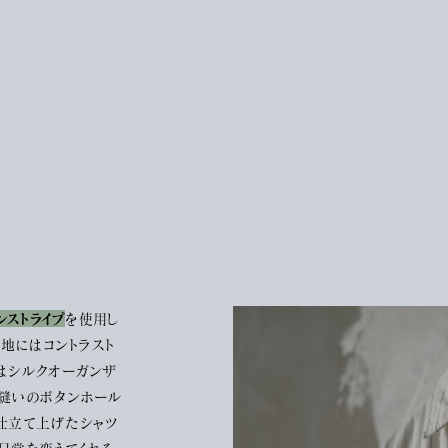
ンストライプ
を使用し
裏地にはコントラスト
はシルクオーガンザ
手縫いのボタンホール
に仕立て上げたシャツ