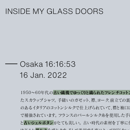
INSIDE MY GLASS DOORS
Osaka 16:16:53
16 Jan. 2022
1950〜60年代の
古い織機でゆっくりと織られたフレンチコット
たスカラップシャツ。 手縫いのガゼット、襟、ヨーク、前立ての
のあるイタリアのコットンシルクで仕上げられていて、襟と袖口
で補強されています。 フランスのパールシルク糸を使用した
と
古いシェルボタン
がとても美しい。 古い時代の素材を丁寧