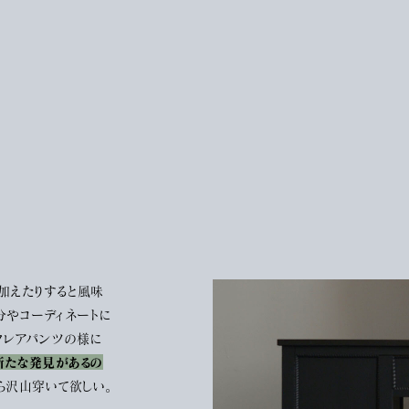
加えたりすると風味
分やコーディネートに
フレアパンツの様に
新たな発見があるの
ら沢山穿いて欲しい。