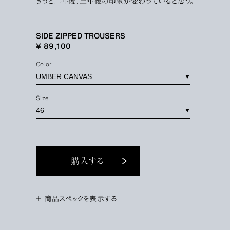
きっと二年後、三年後の印象が変わっていると思う。
SIDE ZIPPED TROUSERS
¥ 89,100
Color
Size
購入する
商品スペックを表示する
＜サイズ＞