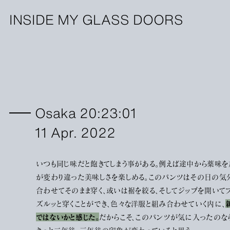
INSIDE MY GLASS DOORS
Osaka 20:23:01
11 Apr. 2022
いつも同じ味だと飽きてしまう事がある。例えば途中から薬味を
が変わり違った美味しさを楽しめる。このパンツはその日の気
合わせてそのまま穿く、或いは裾を絞る、そしてジップを開いて
ズルッと穿くことができ、色々な洋服と組み合わせていく内に、
ではないかと感じた。
だからこそ、このパンツが気に入ったのな