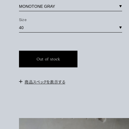
Size
Out of stock
商品スペックを表示する
＜サイズ＞
37(24cm) 38(24.5cm) 39(25cm) 40(25.5cm)
41(26.5cm) 42(27cm) 43(27.5cm) 44(28cm)
＜モデル＞
コンバース9H、ニューバランス28cm、革靴US8H、UK8を着用。
このモデルは43を履いています。