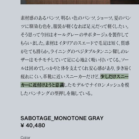
素材感のあるパンツ、明るい色のパンツ、ショーツ。夏のパン
ツに馴染む色を。服装が軽くなれば足元だって軽くしたい。
そう思って今回はオールグレーのサボタージュを製作して
もらいました。素材はイタリアのスエードで毛足は短く、質感
がとても滑らか。ライニングのベジタブルタンニン鞣しのレ
ザーはモチモチしていて足に心地よく吸い付いてくる。ソー
ルは固めてしっかりと体を支えてくれ安心感があり、歩き易く
少しだけスニー
疲れにくい。革靴に近いスニーカーだけど、
カーに近付けようと意識
したモデルでナイロンメッシュを模
したパンチングの型押しを施している。
SABOTAGE_MONOTONE GRAY
¥ 40,480
Color