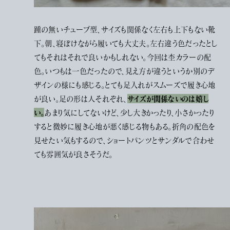
踵の無いチューブ型、サイズも関係なく左右も上下もない靴
下。朝、寝ぼけながら履いても大丈夫。左右違う色だったとし
てもそれはそれで良いかもしれない。今回は杢カラーの配
色。いつもは一色だったので、見え方が違うというか別のデ
ザインの様にも感じる。とても足入れがスムーズで履き心地
サイズが関係ないのは嬉し
が良い。足の形は人それぞれ、
い。
あまり気にしてないけど、少し大きかったり、小さかったり
すると微妙に履き心地が悪く感じる物もある。折角の配色を
見せたい気もするので、ショートパンツとサンダルで合わせ
ても雰囲気が良さそうだ。